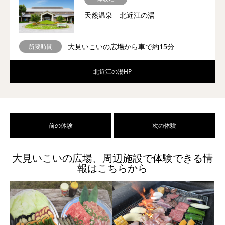
天然温泉 北近江の湯
大見いこいの広場から車で約15分
所要時間
北近江の湯HP
前の体験
次の体験
大見いこいの広場、周辺施設で体験できる情
報はこちらから