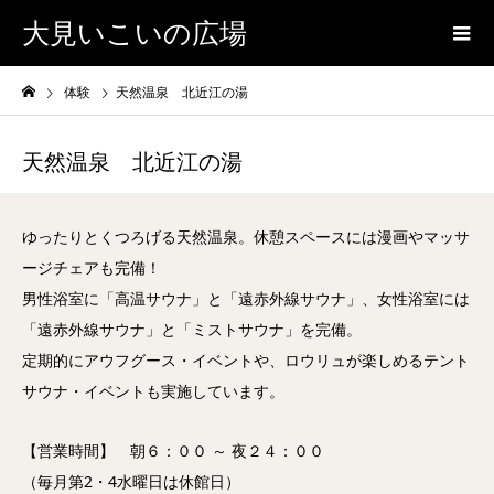
大見いこいの広場
体験
天然温泉 北近江の湯
天然温泉 北近江の湯
ゆったりとくつろげる天然温泉。休憩スペースには漫画やマッサ
ージチェアも完備！
男性浴室に「高温サウナ」と「遠赤外線サウナ」、女性浴室には
「遠赤外線サウナ」と「ミストサウナ」を完備。
定期的にアウフグース・イベントや、ロウリュが楽しめるテント
サウナ・イベントも実施しています。
【営業時間】 朝６：００ ～ 夜２４：００
（毎月第2・4水曜日は休館日）