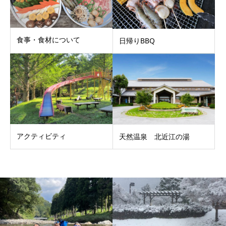
食事・食材について
日帰りBBQ
アクティビティ
天然温泉 北近江の湯