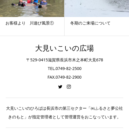
お客様より 川遊び風景①
冬期のご来場について
大見いこいの広場
〒529-0415滋賀県長浜市木之本町大見678
TEL.0749-82-2500
FAX.0749-82-2900
大見いこいのひろばは長浜市の第三セクター「㈱ふるさと夢公社
きのもと」が指定管理者として管理運営をおこなっています。